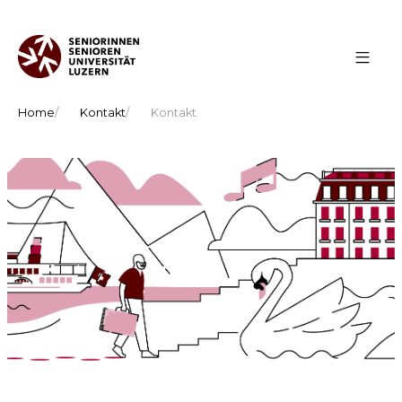
Home
Kontakt
Kontakt